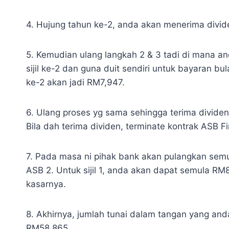
4. Hujung tahun ke-2, anda akan menerima divide
5. Kemudian ulang langkah 2 & 3 tadi di mana an
sijil ke-2 dan guna duit sendiri untuk bayaran bula
ke-2 akan jadi RM7,947.
6. Ulang proses yg sama sehingga terima dividen
Bila dah terima dividen, terminate kontrak ASB Fi
7. Pada masa ni pihak bank akan pulangkan semul
ASB 2. Untuk sijil 1, anda akan dapat semula RM
kasarnya.
8. Akhirnya, jumlah tunai dalam tangan yang an
RM58,865