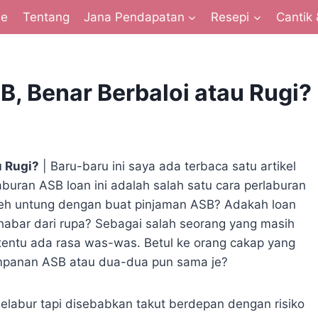
e
Tentang
Jana Pendapatan
Resepi
Cantik 
, Benar Berbaloi atau Rugi?
u Rugi?
| Baru-baru ini saya ada terbaca satu artikel
laburan ASB loan ini adalah salah satu cara perlaburan
oleh untung dengan buat pinjaman ASB? Adakah loan
khabar dari rupa? Sebagai salah seorang yang masih
entu ada rasa was-was. Betul ke orang cakap yang
mpanan ASB atau dua-dua pun sama je?
 melabur tapi disebabkan takut berdepan dengan risiko