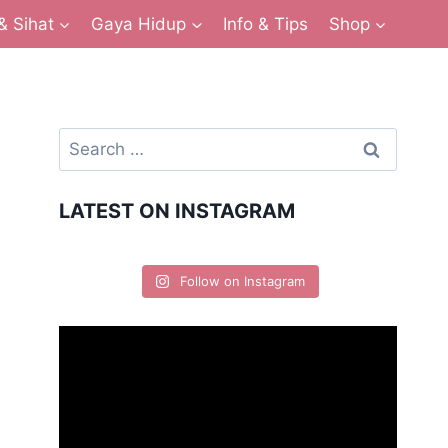
& Sihat
Gaya Hidup
Info & Tips
Shop
LATEST ON INSTAGRAM
Follow on Instagram