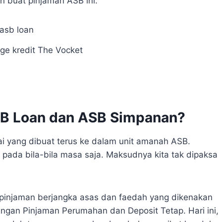
n buat pinjaman ASB ini.
age kredit The Vocket
SB Loan dan ASB Simpanan?
i yang dibuat terus ke dalam unit amanah ASB.
 pada bila-bila masa saja. Maksudnya kita tak dipaksa
pinjaman berjangka asas dan faedah yang dikenakan
engan Pinjaman Perumahan dan Deposit Tetap. Hari ini,