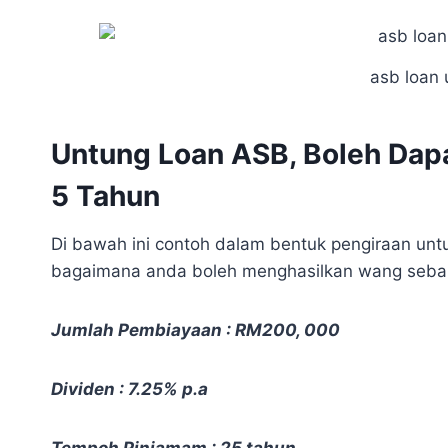
asb loan 
Untung Loan ASB, Boleh Da
5 Tahun
Di bawah ini contoh dalam bentuk pengiraan unt
bagaimana anda boleh menghasilkan wang seba
Jumlah Pembiayaan : RM200, 000
Dividen : 7.25% p.a
Tempoh Pinjamam : 25 tahun