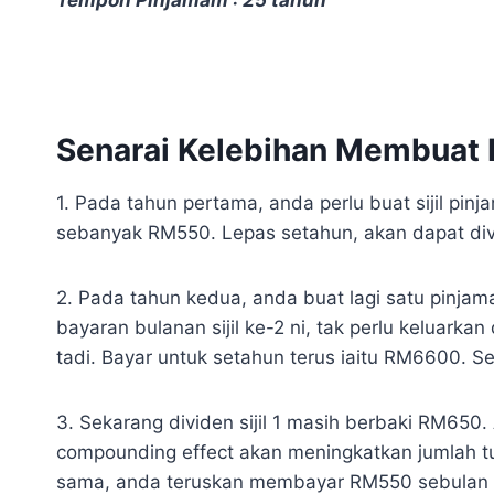
Senarai Kelebihan Membuat 
1. Pada tahun pertama, anda perlu buat sijil p
sebanyak RM550. Lepas setahun, akan dapat di
2. Pada tahun kedua, anda buat lagi satu pinja
bayaran bulanan sijil ke-2 ni, tak perlu keluarkan 
tadi. Bayar untuk setahun terus iaitu RM6600. Se
3. Sekarang dividen sijil 1 masih berbaki RM650. 
compounding effect akan meningkatkan jumlah t
sama, anda teruskan membayar RM550 sebulan un