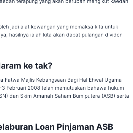
aedah terapung yang akan berubah mengikut kaedah
leh jadi alat kewangan yang memaksa kita untuk
a, hasilnya ialah kita akan dapat pulangan dividen
aram ke tak?
a Fatwa Majlis Kebangsaan Bagi Hal Ehwal Ugama
 1-3 Februari 2008 telah memutuskan bahawa hukum
SN) dan Skim Amanah Saham Bumiputera (ASB) serta
elaburan Loan Pinjaman ASB