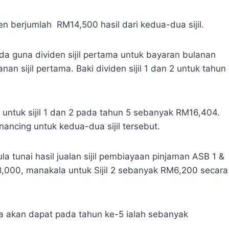
n berjumlah RM14,500 hasil dari kedua-dua sijil.
da guna dividen sijil pertama untuk bayaran bulanan
nan sijil pertama. Baki dividen sijil 1 dan 2 untuk tahun
 untuk sijil 1 dan 2 pada tahun 5 sebanyak RM16,404.
nancing untuk kedua-dua sijil tersebut.
a tunai hasil jualan sijil pembiayaan pinjaman ASB 1 &
8,000, manakala untuk Sijil 2 sebanyak RM6,200 secara
da akan dapat pada tahun ke-5 ialah sebanyak