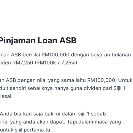
Pinjaman Loan ASB
injaman ASB bernilai RM100,000 dengan bayaran bulanan
viden RM7,250 (RM100k x 7.25%).
man ASB dengan nilai yang sama iaitu RM100,000. Untuk
duit sendiri sebaliknya hanya guna dividen dari Sijil 1
lesai.
Anda biarkan saja baki ni dalam sijil 1 sebab
unai yang anda akan dapat. Tapi dalam masa yang
tuk sijil pertama tu.