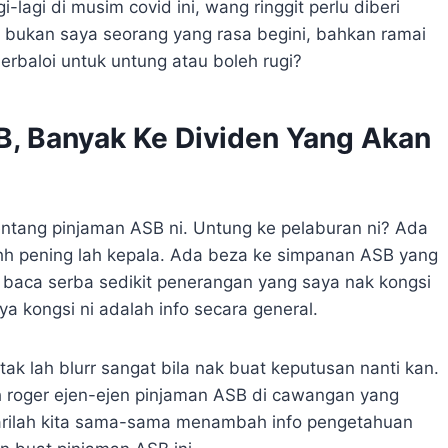
lagi di musim covid ini, wang ringgit perlu diberi
a bukan saya seorang yang rasa begini, bahkan ramai
erbaloi untuk untung atau boleh rugi?
B, Banyak Ke Dividen Yang Akan
ntang pinjaman ASB ni. Untung ke pelaburan ni? Ada
Ishh pening lah kepala. Ada beza ke simpanan ASB yang
h baca serba sedikit penerangan yang saya nak kongsi
a kongsi ni adalah info secara general.
ak lah blurr sangat bila nak buat keputusan nanti kan.
leh roger ejen-ejen pinjaman ASB di cawangan yang
marilah kita sama-sama menambah info pengetahuan