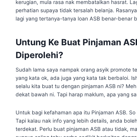
kerugian, mula rasa nak membatalkan hasrat. Lagi-
perhatian supaya tidak tersalah belanja. Rasany
lagi yang tertanya-tanya loan ASB benar-benar b
Untung Ke Buat Pinjaman AS
Diperolehi?
Sudah lama saya nampak orang asyik promote te
yang kata ok, ada juga yang kata tak berbaloi. 
selalu kita buat tu dengan pinjaman ASB ni? Me
dekat bawah ni. Tapi harap maklum, apa yang say
Untuk bagi kefahaman apa itu Pinjaman ASB. So t
Tapi kalau nak info yang lebih details, anda bo
terdekat. Perlu buat pinjaman ASB atau tidak, 