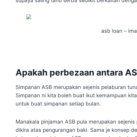
supaya saling tahu serba sedikit berkaitan denga
asb loan – im
Apakah perbezaan antara A
Simpanan ASB merupakan sejenis pelaburan tuna
Simpanan ni kita boleh buat ikut kemampuan kita
untuk buat simpanan setiap bulan.
Manakala pinjaman ASB pula merupakan sejenis 
dikira atas pengurangan baki. Sama je konsep d