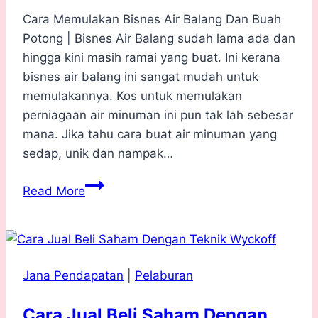
Cara Memulakan Bisnes Air Balang Dan Buah
Potong | Bisnes Air Balang sudah lama ada dan
hingga kini masih ramai yang buat. Ini kerana
bisnes air balang ini sangat mudah untuk
memulakannya. Kos untuk memulakan
perniagaan air minuman ini pun tak lah sebesar
mana. Jika tahu cara buat air minuman yang
sedap, unik dan nampak…
Cara
Read More
Memulakan
Bisnes
Air
Balang
Jana Pendapatan
|
Pelaburan
Dan
Buah
Cara Jual Beli Saham Dengan