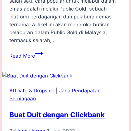
salah satu cara popular untuk melabur dalam
emas adalah melalui Public Gold, sebuah
platform perdagangan dan pelaburan emas
ternama. Artikel ini akan meneroka butiran
pelaburan dalam Public Gold di Malaysia,
termasuk sejarah,…
Public
Read More
Gold
Malaysia:
Pelaburan
Emas
Affiliate & Dropship
|
Jana Pendapatan
|
Popular
Perniagaan
di
Malaysia
Buat Duit dengan Clickbank