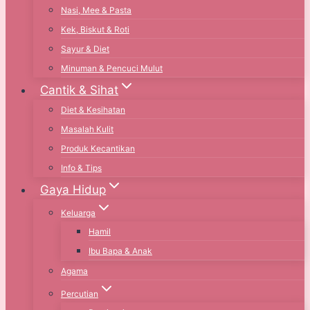
Nasi, Mee & Pasta
Kek, Biskut & Roti
Sayur & Diet
Minuman & Pencuci Mulut
Cantik & Sihat
Diet & Kesihatan
Masalah Kulit
Produk Kecantikan
Info & Tips
Gaya Hidup
Keluarga
Hamil
Ibu Bapa & Anak
Agama
Percutian