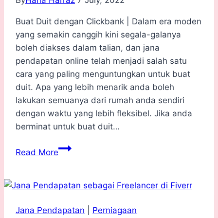
By
Hana Harraz
7 July, 2022
Buat Duit dengan Clickbank | Dalam era moden
yang semakin canggih kini segala-galanya
boleh diakses dalam talian, dan jana
pendapatan online telah menjadi salah satu
cara yang paling menguntungkan untuk buat
duit. Apa yang lebih menarik anda boleh
lakukan semuanya dari rumah anda sendiri
dengan waktu yang lebih fleksibel. Jika anda
berminat untuk buat duit…
Buat
Read More
Duit
dengan
Clickbank
Jana Pendapatan
|
Perniagaan