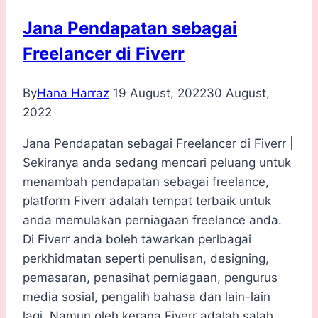
Jana Pendapatan sebagai
Freelancer di Fiverr
By
Hana Harraz
19 August, 2022
30 August,
2022
Jana Pendapatan sebagai Freelancer di Fiverr |
Sekiranya anda sedang mencari peluang untuk
menambah pendapatan sebagai freelance,
platform Fiverr adalah tempat terbaik untuk
anda memulakan perniagaan freelance anda.
Di Fiverr anda boleh tawarkan perlbagai
perkhidmatan seperti penulisan, designing,
pemasaran, penasihat perniagaan, pengurus
media sosial, pengalih bahasa dan lain-lain
lagi. Namun oleh kerana Fiverr adalah salah…