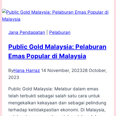
Beli
Saham
Dengan
Teknik
Jana Pendapatan
|
Pelaburan
Wyckoff
Public Gold Malaysia: Pelaburan
Emas Popular di Malaysia
By
Hana Harraz
14 November, 2023
28 October,
2023
Public Gold Malaysia: Melabur dalam emas
telah terbukti sebagai salah satu cara untuk
mengekalkan kekayaan dan sebagai pelindung
terhadap ketidakpastian ekonomi. Di Malaysia,