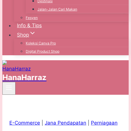
Destinasi
Jalan-Jalan Cari Makan
Fesyen
Info & Tips
Shop
Koleksi Canva Pro
Digital Product Shop
HanaHarraz
E-Commerce
|
Jana Pendapatan
|
Perniagaan