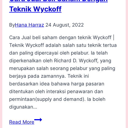
Potong
Teknik Wyckoff
By
Hana Harraz
24 August, 2022
Cara Jual beli saham dengan teknik Wyckoff |
Teknik Wyckoff adalah salah satu teknik tertua
dan paling dipercayai oleh pelabur. Ia telah
diperkenalkan oleh Richard D. Wyckoff, yang
merupakan salah seorang pelabur yang paling
berjaya pada zamannya. Teknik ini
berdasarkan idea bahawa harga pasaran
ditentukan oleh interaksi penawaran dan
permintaan(supply and demand). Ia boleh
digunakan…
Cara
Read More
Jual