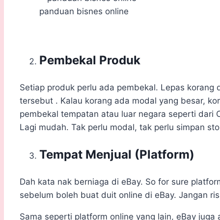
panduan bisnes online
Pembekal Produk
Setiap produk perlu ada pembekal. Lepas korang d
tersebut . Kalau korang ada modal yang besar, kor
pembekal tempatan atau luar negara seperti dari 
Lagi mudah. Tak perlu modal, tak perlu simpan stok
Tempat Menjual (Platform)
Dah kata nak berniaga di eBay. So for sure platfo
sebelum boleh buat duit online di eBay. Jangan ri
Sama seperti platform online yang lain, eBay jug