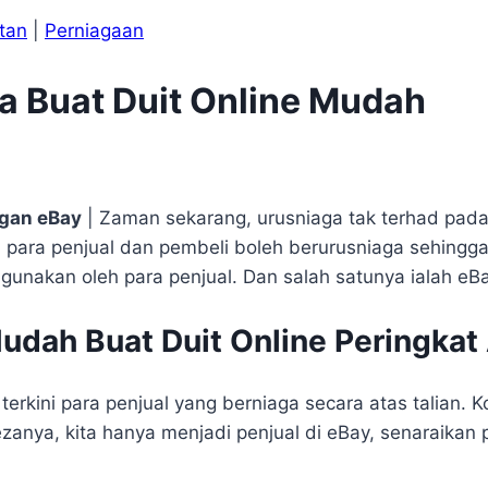
tan
|
Perniagaan
a Buat Duit Online Mudah
ngan eBay
| Zaman sekarang, urusniaga tak terhad pad
 para penjual dan pembeli boleh berurusniaga sehingg
igunakan oleh para penjual. Dan salah satunya ialah eBa
udah Buat Duit Online Peringkat
terkini para penjual yang berniaga secara atas talian.
anya, kita hanya menjadi penjual di eBay, senaraikan p