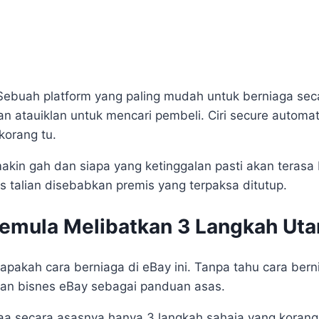
ebuah platform yang paling mudah untuk berniaga secar
 atauiklan untuk mencari pembeli. Ciri secure automat
korang tu.
emakin gah dan siapa yang ketinggalan pasti akan teras
as talian disebabkan premis yang terpaksa ditutup.
Pemula Melibatkan 3 Langkah Ut
u apakah cara berniaga di eBay ini. Tanpa tahu cara be
uan bisnes eBay sebagai panduan asas.
 secara asasnya hanya 3 langkah sahaja yang korang p