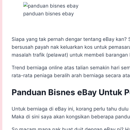
panduan bisnes ebay
Siapa yang tak pernah dengar tentang eBay kan? S
bersusah payah nak keluarkan kos untuk pemasaran
masalah trafik (pelawat) untuk membeli barangan 
Trend berniaga online atas talian semakin hari s
rata-rata peniaga beralih arah berniaga secara at
Panduan Bisnes eBay Untuk 
Untuk berniaga di eBay ini, korang perlu tahu dul
Maka di sini saya akan kongsikan beberapa pand
So macam mana nak buat duit dengan eBay ni? Haa