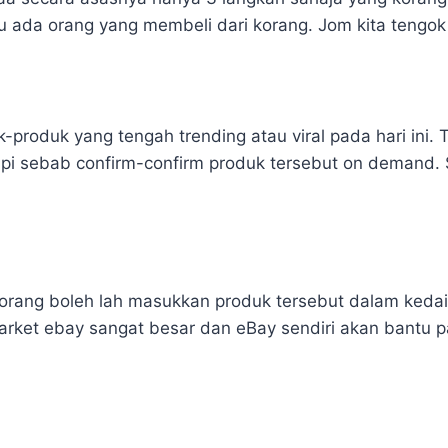
u ada orang yang membeli dari korang. Jom kita tengok
k-produk yang tengah trending atau viral pada hari ini.
i sebab confirm-confirm produk tersebut on demand. Si
korang boleh lah masukkan produk tersebut dalam kedai
 Market ebay sangat besar dan eBay sendiri akan bantu