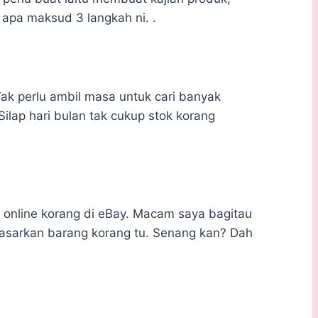
 apa maksud 3 langkah ni. .
 Tak perlu ambil masa untuk cari banyak
lap hari bulan tak cukup stok korang
 online korang di eBay. Macam saya bagitau
 pasarkan barang korang tu. Senang kan? Dah