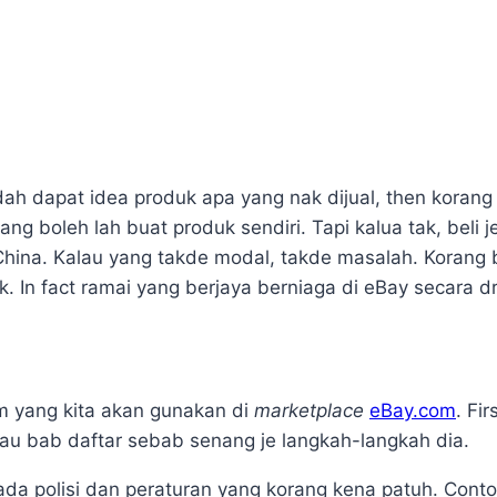
ah dapat idea produk apa yang nak dijual, then korang
ang boleh lah buat produk sendiri. Tapi kalua tak, beli
China. Kalau yang takde modal, takde masalah. Korang 
. In fact ramai yang berjaya berniaga di eBay secara d
rm yang kita akan gunakan di
marketplace
eBay.com
. Fi
sau bab daftar sebab senang je langkah-langkah dia.
a ada polisi dan peraturan yang korang kena patuh. Con