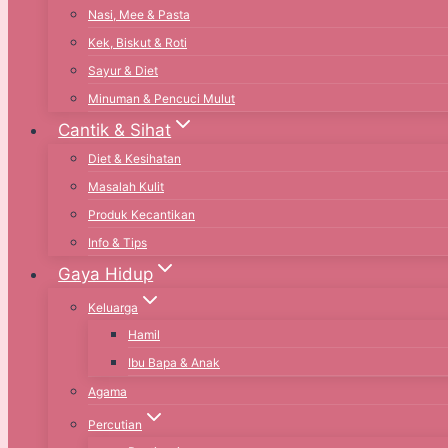
Nasi, Mee & Pasta
Kek, Biskut & Roti
Sayur & Diet
Minuman & Pencuci Mulut
Cantik & Sihat
Diet & Kesihatan
Masalah Kulit
Produk Kecantikan
Info & Tips
Gaya Hidup
Keluarga
Hamil
Ibu Bapa & Anak
Agama
Percutian