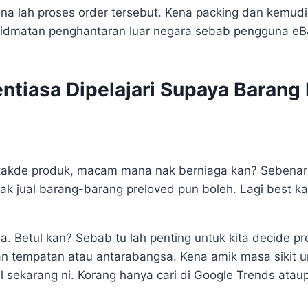
a lah proses order tersebut. Kena packing dan kemudian
khidmatan penghantaran luar negara sebab pengguna eBa
ntiasa Dipelajari Supaya Barang 
u takde produk, macam mana nak berniaga kan? Sebenar
ak jual barang-barang preloved pun boleh. Lagi best kal
. Betul kan? Sebab tu lah penting untuk kita decide pro
n tempatan atau antarabangsa. Kena amik masa sikit un
l sekarang ni. Korang hanya cari di Google Trends atau