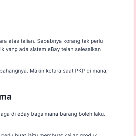
a atas talian. Sebabnya korang tak perlu
ik yang ada sistem eBay telah selesaikan
a bahangnya. Makin ketara saat PKP di mana,
ama
rniaga di eBay bagaimana barang boleh laku.
erlu buat iaitu membuat kajian produk,