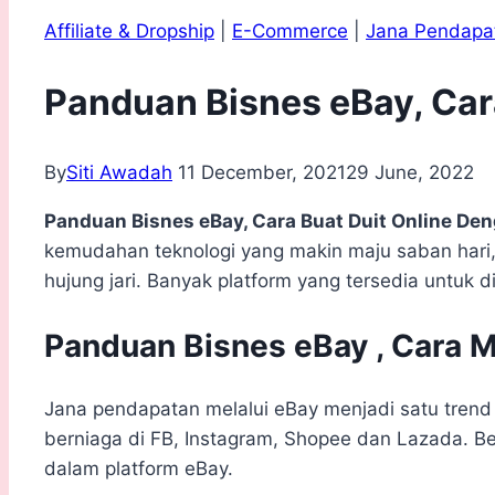
Affiliate & Dropship
|
E-Commerce
|
Jana Pendapa
Panduan Bisnes eBay, Car
By
Siti Awadah
11 December, 2021
29 June, 2022
Panduan Bisnes eBay, Cara Buat Duit Online De
kemudahan teknologi yang makin maju saban hari,
hujung jari. Banyak platform yang tersedia untuk d
Panduan Bisnes eBay , Cara M
Jana pendapatan melalui eBay menjadi satu trend 
berniaga di FB, Instagram, Shopee dan Lazada. Bez
dalam platform eBay.