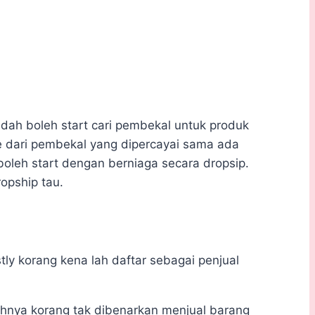
 dah boleh start cari pembekal untuk produk
 je dari pembekal yang dipercayai sama ada
boleh start dengan berniaga secara dropsip.
ropship tau.
rstly korang kena lah daftar sebagai penjual
tohnya korang tak dibenarkan menjual barang