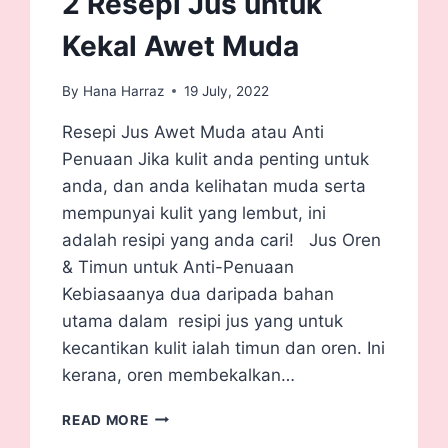
2 Resepi Jus untuk
Kekal Awet Muda
By
Hana Harraz
19 July, 2022
Resepi Jus Awet Muda atau Anti
Penuaan Jika kulit anda penting untuk
anda, dan anda kelihatan muda serta
mempunyai kulit yang lembut, ini
adalah resipi yang anda cari! Jus Oren
& Timun untuk Anti-Penuaan
Kebiasaanya dua daripada bahan
utama dalam resipi jus yang untuk
kecantikan kulit ialah timun dan oren. Ini
kerana, oren membekalkan…
READ MORE