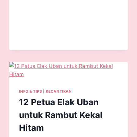
INFO & TIPS
|
KECANTIKAN
12 Petua Elak Uban
untuk Rambut Kekal
Hitam