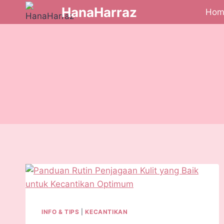
HanaHarraz
Hom
INFO & TIPS
|
KECANTIKAN