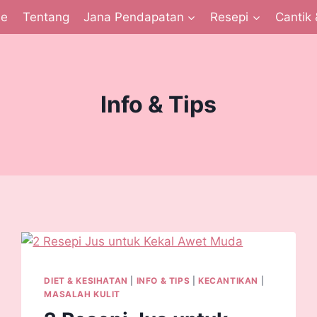
e
Tentang
Jana Pendapatan
Resepi
Cantik 
Info & Tips
DIET & KESIHATAN
|
INFO & TIPS
|
KECANTIKAN
|
MASALAH KULIT