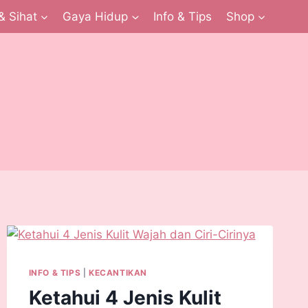
& Sihat
Gaya Hidup
Info & Tips
Shop
INFO & TIPS
|
KECANTIKAN
Ketahui 4 Jenis Kulit