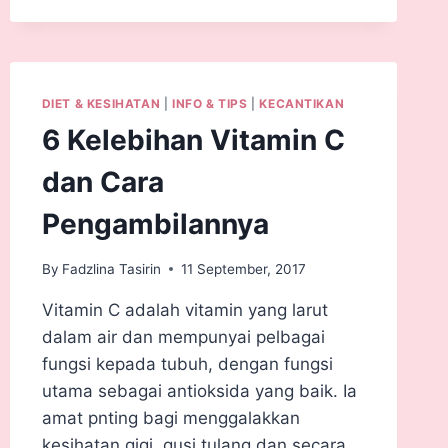
DIET & KESIHATAN
|
INFO & TIPS
|
KECANTIKAN
6 Kelebihan Vitamin C
dan Cara
Pengambilannya
By
Fadzlina Tasirin
11 September, 2017
Vitamin C adalah vitamin yang larut
dalam air dan mempunyai pelbagai
fungsi kepada tubuh, dengan fungsi
utama sebagai antioksida yang baik. Ia
amat pnting bagi menggalakkan
kesihatan gigi, gusi tulang dan secara