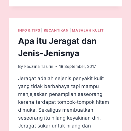
INFO & TIPS
|
KECANTIKAN
|
MASALAH KULIT
Apa itu Jeragat dan
Jenis-Jenisnya
By
Fadzlina Tasirin
19 September, 2017
Jeragat adalah sejenis penyakit kulit
yang tidak berbahaya tapi mampu
menjejaskan penampilan seseorang
kerana terdapat tompok-tompok hitam
dimuka. Sekaligus membuatkan
seseorang itu hilang keyakinan diri.
Jeragat sukar untuk hilang dan