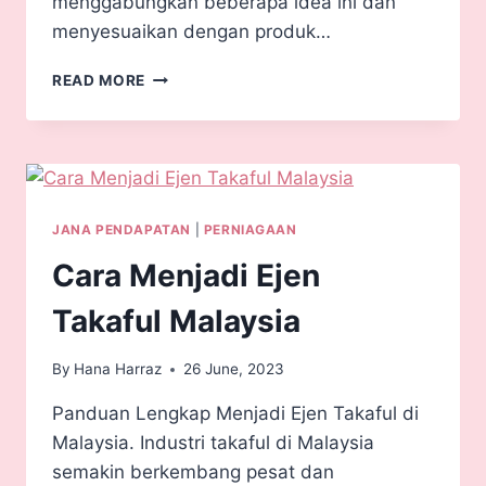
menggabungkan beberapa idea ini dan
menyesuaikan dengan produk…
READ MORE
JANA PENDAPATAN
|
PERNIAGAAN
Cara Menjadi Ejen
Takaful Malaysia
By
Hana Harraz
26 June, 2023
Panduan Lengkap Menjadi Ejen Takaful di
Malaysia. Industri takaful di Malaysia
semakin berkembang pesat dan