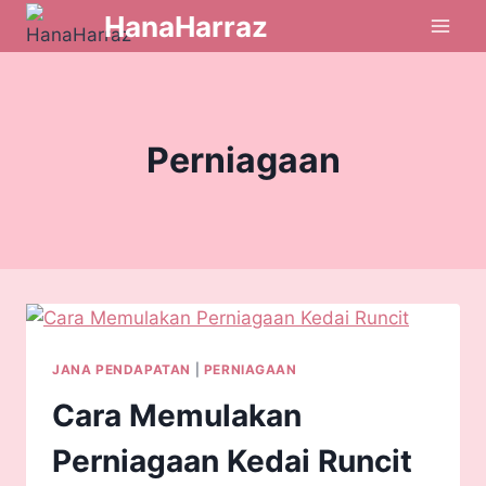
HanaHarraz
Perniagaan
JANA PENDAPATAN
|
PERNIAGAAN
Cara Memulakan
Perniagaan Kedai Runcit