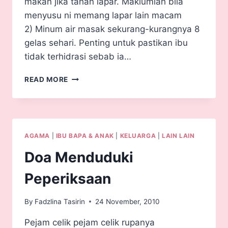
makan jika tahan lapar. Maklumlah bila
menyusu ni memang lapar lain macam
2) Minum air masak sekurang-kurangnya 8
gelas sehari. Penting untuk pastikan ibu
tidak terhidrasi sebab ia…
READ MORE
AGAMA
|
IBU BAPA & ANAK
|
KELUARGA
|
LAIN LAIN
Doa Menduduki
Peperiksaan
By
Fadzlina Tasirin
24 November, 2010
Pejam celik pejam celik rupanya