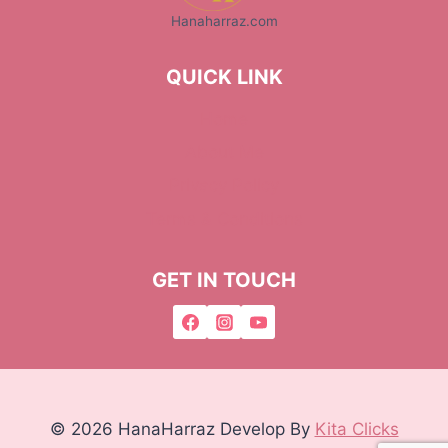
Hanaharraz.com
QUICK LINK
Home
About Me
Privacy Policy
Terms & Conditions
GET IN TOUCH
© 2026 HanaHarraz Develop By
Kita Clicks