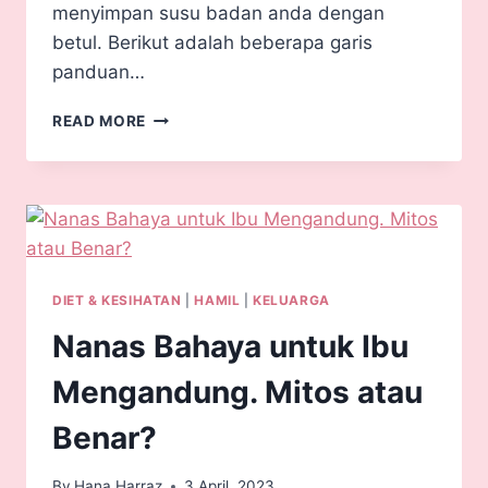
menyimpan susu badan anda dengan
betul. Berikut adalah beberapa garis
panduan…
READ MORE
DIET & KESIHATAN
|
HAMIL
|
KELUARGA
Nanas Bahaya untuk Ibu
Mengandung. Mitos atau
Benar?
By
Hana Harraz
3 April, 2023