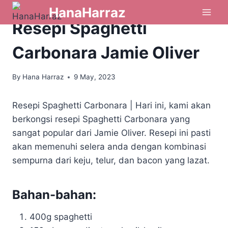
HanaHarraz
NASI, MEE & PASTA
|
RESEPI
Resepi Spaghetti
Carbonara Jamie Oliver
By
Hana Harraz
9 May, 2023
Resepi Spaghetti Carbonara |
Hari ini, kami akan
berkongsi resepi Spaghetti Carbonara yang
sangat popular dari Jamie Oliver. Resepi ini pasti
akan memenuhi selera anda dengan kombinasi
sempurna dari keju, telur, dan bacon yang lazat.
Bahan-bahan:
400g spaghetti