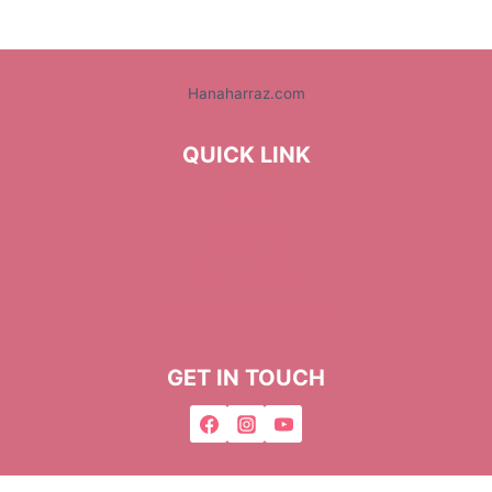
Hanaharraz.com
QUICK LINK
Home
About Me
Privacy Policy
Terms & Conditions
GET IN TOUCH