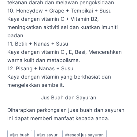
tekanan darah dan melawan pengoksidaan.
10. Honeydew + Grape + Tembikai + Susu
Kaya dengan vitamin C + Vitamin B2,
meningkatkan aktiviti sel dan kuatkan imuniti
badan.
11. Betik + Nanas + Susu
Kaya dengan vitamin C , E, Besi, Mencerahkan
warna kulit dan metabolisme.
12. Pisang + Nanas + Susu
Kaya dengan vitamin yang berkhasiat dan
mengelakkan sembelit.
Jus Buah dan Sayuran
Diharapkan perkongsian juas buah dan sayuran
ini dapat memberi manfaat kepada anda.
#
jus buah
#
jus sayur
#
resepi jus sayuran