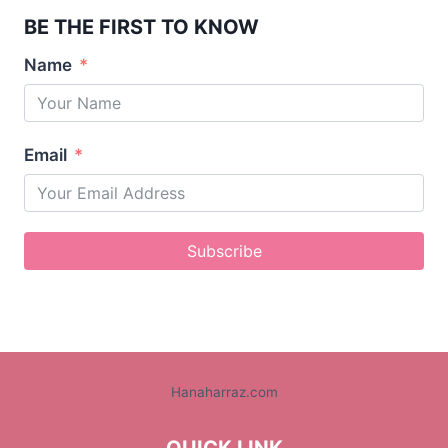
BE THE FIRST TO KNOW
Name
Email
Subscribe
Hanaharraz.com
QUICK LINK