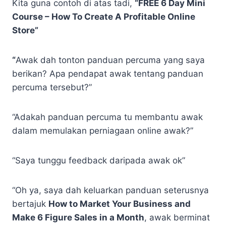
Kita guna contoh di atas tadi,
“FREE 6 Day Mini
Course – How To Create A Profitable Online
Store”
“
Awak dah tonton panduan percuma yang saya
berikan? Apa pendapat awak tentang panduan
percuma tersebut?”
“Adakah panduan percuma tu membantu awak
dalam memulakan perniagaan online awak?”
“Saya tunggu feedback daripada awak ok”
“Oh ya, saya dah keluarkan panduan seterusnya
bertajuk
How to Market Your Business and
Make 6 Figure Sales in a Month
, awak berminat