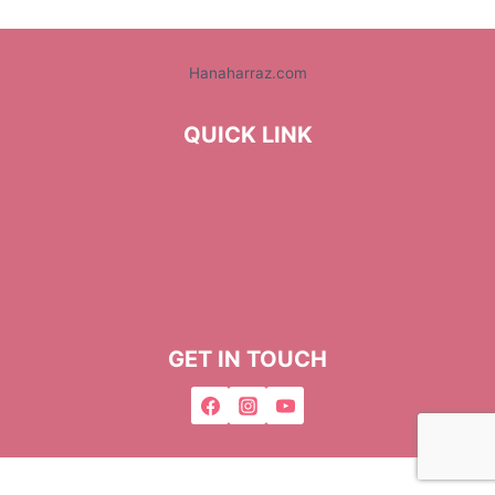
Hanaharraz.com
QUICK LINK
Home
About Me
Privacy Policy
Terms & Conditions
GET IN TOUCH