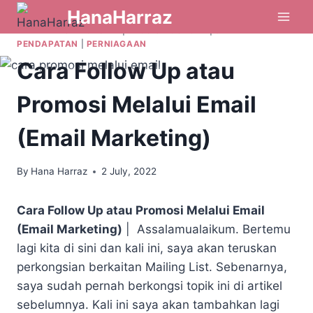
HanaHarraz
AFFILIATE & DROPSHIP
|
BLOG & YOUTUBE
|
JANA
PENDAPATAN
|
PERNIAGAAN
Cara Follow Up atau
Promosi Melalui Email
(Email Marketing)
By
Hana Harraz
2 July, 2022
Cara Follow Up atau Promosi Melalui Email
(Email Marketing)
| Assalamualaikum. Bertemu
lagi kita di sini dan kali ini, saya akan teruskan
perkongsian berkaitan Mailing List. Sebenarnya,
saya sudah pernah berkongsi topik ini di artikel
sebelumnya. Kali ini saya akan tambahkan lagi