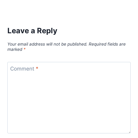
Leave a Reply
Your email address will not be published.
Required fields are
marked
*
Comment
*