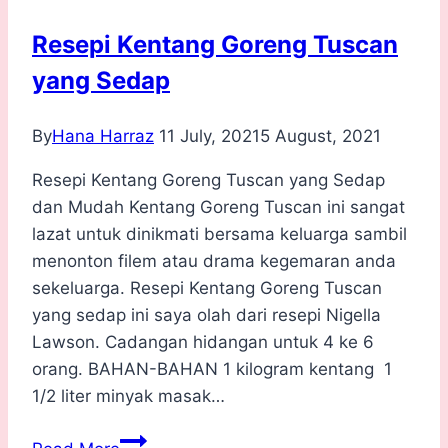
Oliver
Resepi Kentang Goreng Tuscan
yang Sedap
By
Hana Harraz
11 July, 2021
5 August, 2021
Resepi Kentang Goreng Tuscan yang Sedap
dan Mudah Kentang Goreng Tuscan ini sangat
lazat untuk dinikmati bersama keluarga sambil
menonton filem atau drama kegemaran anda
sekeluarga. Resepi Kentang Goreng Tuscan
yang sedap ini saya olah dari resepi Nigella
Lawson. Cadangan hidangan untuk 4 ke 6
orang. BAHAN-BAHAN 1 kilogram kentang 1
1/2 liter minyak masak…
Resepi