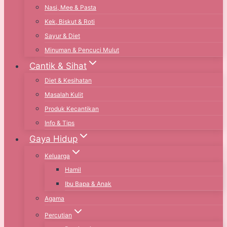
Nasi, Mee & Pasta
Kek, Biskut & Roti
Sayur & Diet
Minuman & Pencuci Mulut
Cantik & Sihat
Diet & Kesihatan
Masalah Kulit
Produk Kecantikan
Info & Tips
Gaya Hidup
Keluarga
Hamil
Ibu Bapa & Anak
Agama
Percutian