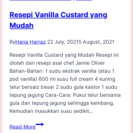
Resepi Vanilla Custard yang
Mudah
By
Hana Harraz
22 July, 2021
5 August, 2021
Resepi Vanilla Custard yang Mudah Resepi ini
diolah dari resepi asal chef Jamie Oliver
Bahan-Bahan: 1 sudu ekstrak vanilla (atau 1
pod vanilla) 600 ml susu full cream 4 kuning
telur bersaiz besar 2 sudu gula kastor 1 sudu
tepung jagung Cara-Cara: Pukul telur bersama
gula dan tepung jagung sehingga kembang.
Kemudian masukkan susu sedikit…
Resepi
Read More
Vanilla