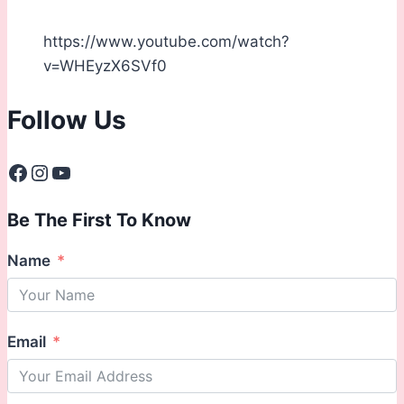
https://www.youtube.com/watch?
v=WHEyzX6SVf0
Follow Us
Facebook
Instagram
YouTube
Be The First To Know
Name
Email