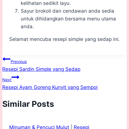
kelihatan sedikit layu.
Sayur brokoli dan cendawan anda sedia
untuk dihidangkan bersama menu utama
anda.
Selamat mencuba resepi simple yang sedap ini.
Post
Previous
Resepi Sardin Simple yang Sedap
navigation
Next
Resepi Ayam Goreng Kunyit yang Sempoi
Similar Posts
Minuman & Pencuci Mulut
|
Resepi