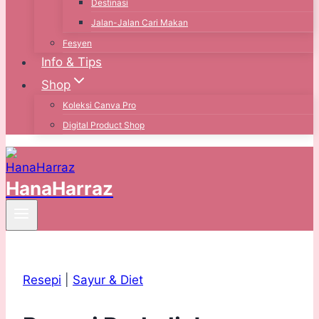
Destinasi
Jalan-Jalan Cari Makan
Fesyen
Info & Tips
Shop
Koleksi Canva Pro
Digital Product Shop
HanaHarraz
Resepi
|
Sayur & Diet