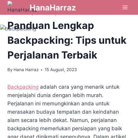
HanaHarraz
INFO & TIPS
|
LAIN LAIN
|
PERCUTIAN
Panduan Lengkap
Backpacking: Tips untuk
Perjalanan Terbaik
By
Hana Harraz
15 August, 2023
Backpacking
adalah cara yang menarik untuk
menjelajahi dunia dengan lebih murah.
Perjalanan ini memungkinkan anda untuk
merasakan budaya tempatan dan keindahan
alam secara lebih dekat. Namun, perjalanan
backpacking memerlukan persiapan yang baik
agar dapat dinikmati sepenuhnya. Dalam artikel