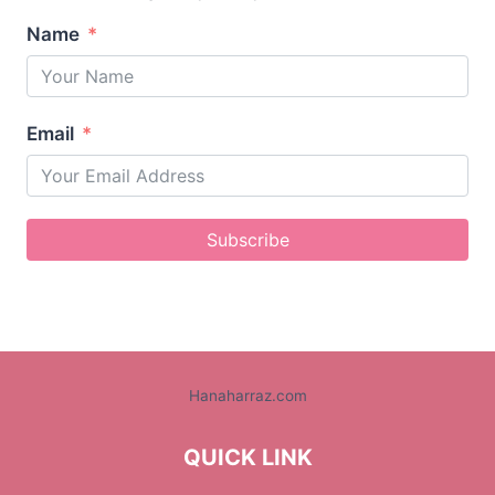
Name
Email
Subscribe
Hanaharraz.com
QUICK LINK