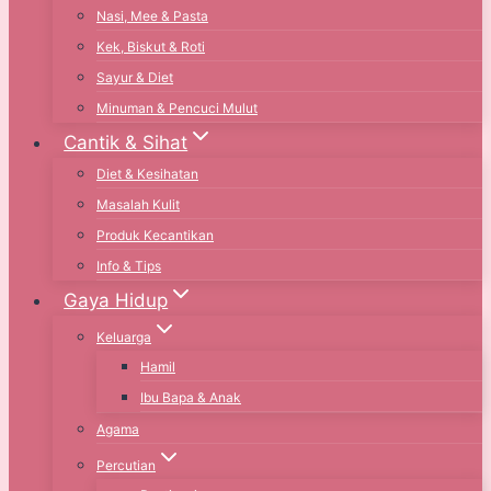
Nasi, Mee & Pasta
Kek, Biskut & Roti
Sayur & Diet
Minuman & Pencuci Mulut
Cantik & Sihat
Diet & Kesihatan
Masalah Kulit
Produk Kecantikan
Info & Tips
Gaya Hidup
Keluarga
Hamil
Ibu Bapa & Anak
Agama
Percutian