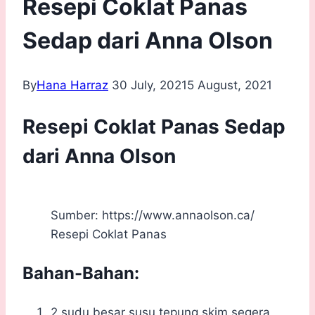
Resepi Coklat Panas
Sedap dari Anna Olson
By
Hana Harraz
30 July, 2021
5 August, 2021
Resepi Coklat Panas Sedap
dari Anna Olson
Sumber: https://www.annaolson.ca/
Resepi Coklat Panas
Bahan-Bahan:
2 sudu besar susu tepung skim segera