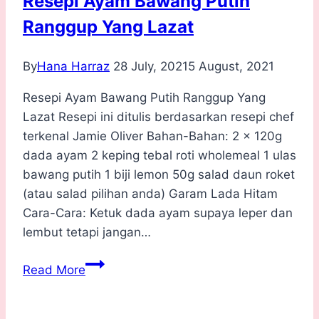
Resepi Ayam Bawang Putih
Ranggup Yang Lazat
By
Hana Harraz
28 July, 2021
5 August, 2021
Resepi Ayam Bawang Putih Ranggup Yang
Lazat Resepi ini ditulis berdasarkan resepi chef
terkenal Jamie Oliver Bahan-Bahan: 2 x 120g
dada ayam 2 keping tebal roti wholemeal 1 ulas
bawang putih 1 biji lemon 50g salad daun roket
(atau salad pilihan anda) Garam Lada Hitam
Cara-Cara: Ketuk dada ayam supaya leper dan
lembut tetapi jangan…
Resepi
Read More
Ayam
Bawang