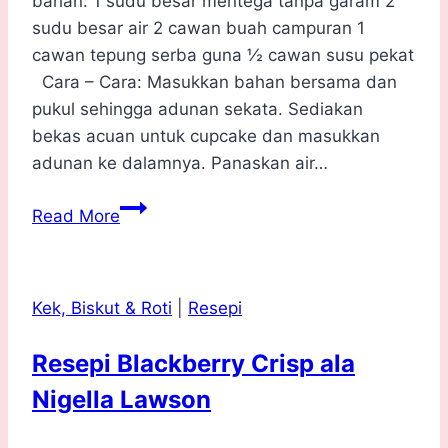
bahan: 1 sudu besar mentega tanpa garam 2
sudu besar air 2 cawan buah campuran 1
cawan tepung serba guna ½ cawan susu pekat
Cara – Cara: Masukkan bahan bersama dan
pukul sehingga adunan sekata. Sediakan
bekas acuan untuk cupcake dan masukkan
adunan ke dalamnya. Panaskan air…
Resepi
Read More
Kek
Cawan
Buah
Kek, Biskut & Roti
|
Resepi
Air
Fryer
Resepi Blackberry Crisp ala
Nigella Lawson