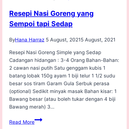
Resepi Nasi Goreng yang
Sempoi tapi Sedap
By
Hana Harraz
5 August, 2021
5 August, 2021
Resepi Nasi Goreng Simple yang Sedap
Cadangan hidangan : 3-4 Orang Bahan-Bahan:
2 cawan nasi putih Satu genggam kubis 1
batang lobak 150g ayam 1 biji telur 1 1/2 sudu
besar sos tiram Garam Gula Serbuk perasa
(optional) Sedikit minyak masak Bahan kisar: 1
Bawang besar (atau boleh tukar dengan 4 biji
Bawang merah) 3…
Resepi
Read More
Nasi