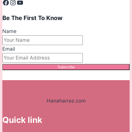
Facebook
Instagram
YouTube
Be The First To Know
Name
Email
Subscribe
Hanaharraz.com
Quick link