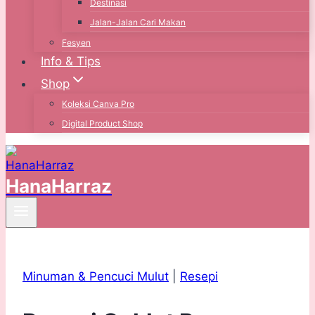
Destinasi
Jalan-Jalan Cari Makan
Fesyen
Info & Tips
Shop
Koleksi Canva Pro
Digital Product Shop
HanaHarraz
Minuman & Pencuci Mulut
|
Resepi