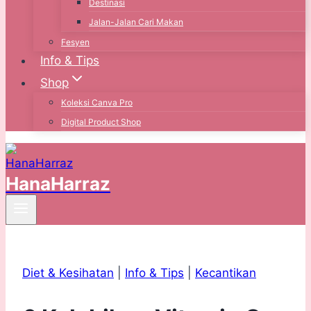
Destinasi
Jalan-Jalan Cari Makan
Fesyen
Info & Tips
Shop
Koleksi Canva Pro
Digital Product Shop
HanaHarraz
Diet & Kesihatan
|
Info & Tips
|
Kecantikan