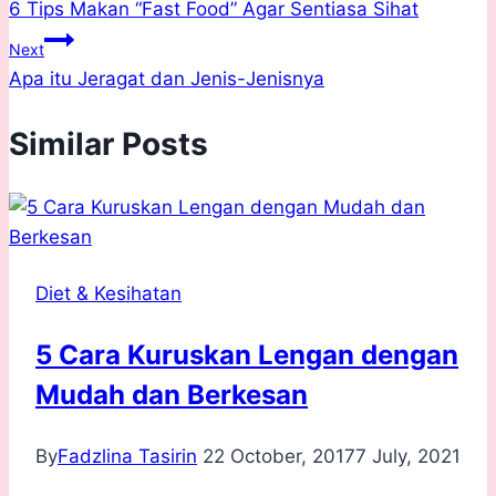
6 Tips Makan “Fast Food” Agar Sentiasa Sihat
navigation
Next
Apa itu Jeragat dan Jenis-Jenisnya
Similar Posts
Diet & Kesihatan
5 Cara Kuruskan Lengan dengan
Mudah dan Berkesan
By
Fadzlina Tasirin
22 October, 2017
7 July, 2021