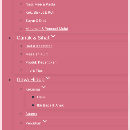
Nasi, Mee & Pasta
Kek, Biskut & Roti
Sayur & Diet
Minuman & Pencuci Mulut
Cantik & Sihat
Diet & Kesihatan
Masalah Kulit
Produk Kecantikan
Info & Tips
Gaya Hidup
Keluarga
Hamil
Ibu Bapa & Anak
Agama
Percutian