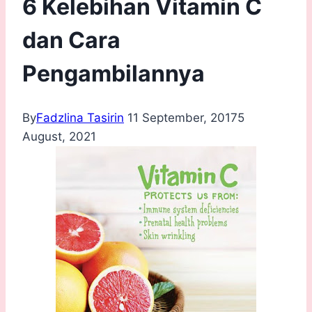
6 Kelebihan Vitamin C
dan Cara
Pengambilannya
By
Fadzlina Tasirin
11 September, 2017
5
August, 2021