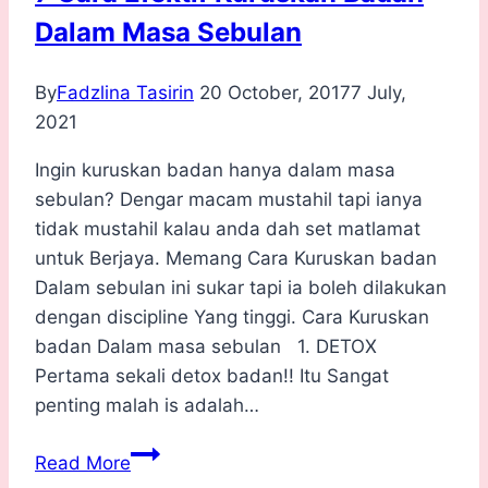
Dalam Masa Sebulan
By
Fadzlina Tasirin
20 October, 2017
7 July,
2021
Ingin kuruskan badan hanya dalam masa
sebulan? Dengar macam mustahil tapi ianya
tidak mustahil kalau anda dah set matlamat
untuk Berjaya. Memang Cara Kuruskan badan
Dalam sebulan ini sukar tapi ia boleh dilakukan
dengan discipline Yang tinggi. Cara Kuruskan
badan Dalam masa sebulan 1. DETOX
Pertama sekali detox badan!! Itu Sangat
penting malah is adalah…
7
Read More
Cara