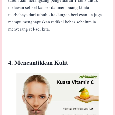
tubuh dan merangsang pengeluaran T-cells untuk
melawan sel-sel kanser danmembuang kimia
merbahaya dari tubuh kita dengan berkesan. Ia juga
mampu menghapuskan radikal bebas sebelum ia
menyerang sel-sel kita.
4. Mencantikkan Kulit