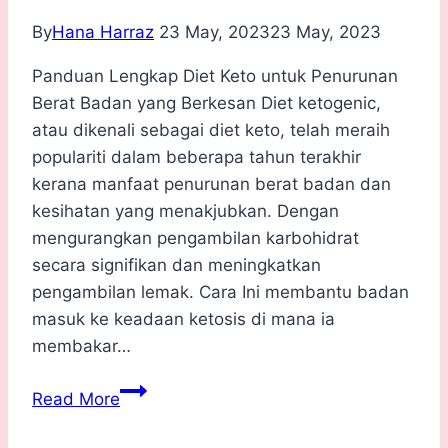
By
Hana Harraz
23 May, 2023
23 May, 2023
Panduan Lengkap Diet Keto untuk Penurunan
Berat Badan yang Berkesan Diet ketogenic,
atau dikenali sebagai diet keto, telah meraih
populariti dalam beberapa tahun terakhir
kerana manfaat penurunan berat badan dan
kesihatan yang menakjubkan. Dengan
mengurangkan pengambilan karbohidrat
secara signifikan dan meningkatkan
pengambilan lemak. Cara Ini membantu badan
masuk ke keadaan ketosis di mana ia
membakar…
Panduan
Read More
Lengkap
Diet