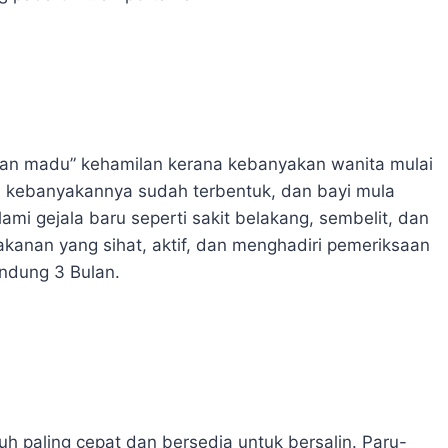
ulan madu” kehamilan kerana kebanyakan wanita mulai
i kebanyakannya sudah terbentuk, dan bayi mula
mi gejala baru seperti sakit belakang, sembelit, dan
akanan yang sihat, aktif, dan menghadiri pemeriksaan
ndung 3 Bulan.
h paling cepat dan bersedia untuk bersalin. Paru-