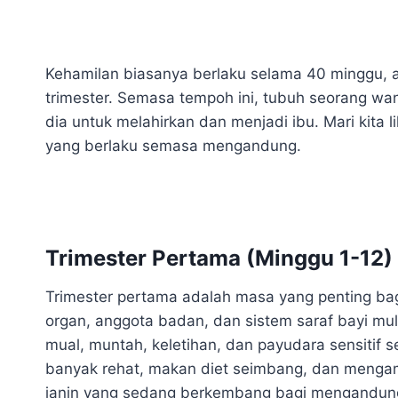
Kehamilan biasanya berlaku selama 40 minggu, at
trimester. Semasa tempoh ini, tubuh seorang w
dia untuk melahirkan dan menjadi ibu. Mari kita 
yang berlaku semasa mengandung.
Trimester Pertama (Minggu 1-12)
Trimester pertama adalah masa yang penting ba
organ, anggota badan, dan sistem saraf bayi mul
mual, muntah, keletihan, dan payudara sensitif 
banyak rehat, makan diet seimbang, dan menga
janin yang sedang berkembang bagi mengandung