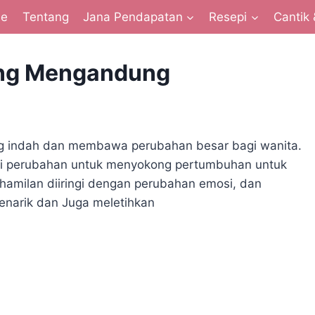
e
Tentang
Jana Pendapatan
Resepi
Cantik 
ang Mengandung
g indah dan membawa perubahan besar bagi wanita.
mi perubahan untuk menyokong pertumbuhan untuk
ehamilan diiringi dengan perubahan emosi, dan
menarik dan Juga meletihkan