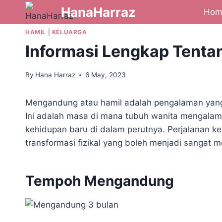
HanaHarraz
Hom
HAMIL
|
KELUARGA
Informasi Lengkap Tent
By
Hana Harraz
6 May, 2023
Mengandung atau hamil adalah pengalaman yan
Ini adalah masa di mana tubuh wanita mengala
kehidupan baru di dalam perutnya. Perjalanan k
transformasi fizikal yang boleh menjadi sangat 
Tempoh Mengandung