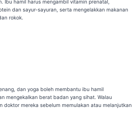
. Ibu hamil harus mengambil vitamin prenatal,
tein dan sayur-sayuran, serta mengelakkan makanan
dan rokok.
renang, dan yoga boleh membantu ibu hamil
an mengekalkan berat badan yang sihat. Walau
an doktor mereka sebelum memulakan atau melanjutkan