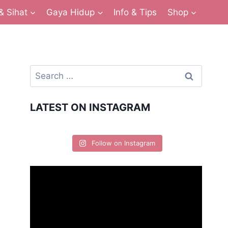
& Sihat
Gaya Hidup
Info & Tips
Shop
LATEST ON INSTAGRAM
Follow on Instagram