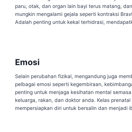
paru, otak, dan organ lain bayi terus matang, d
mungkin mengalami gejala seperti kontraksi Brax
Adalah penting untuk kekal terhidrasi, mendapat
Emosi
Selain perubahan fizikal, mengandung juga me
pelbagai emosi seperti kegembiraan, kebimbanga
penting untuk menjaga kesihatan mental semas
keluarga, rakan, dan doktor anda. Kelas prena
mempersiapkan diri untuk bersalin dan menjadi i