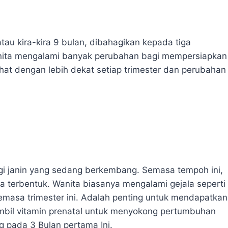
au kira-kira 9 bulan, dibahagikan kepada tiga
anita mengalami banyak perubahan bagi mempersiapkan
lihat dengan lebih dekat setiap trimester dan perubahan
gi janin yang sedang berkembang. Semasa tempoh ini,
a terbentuk. Wanita biasanya mengalami gejala seperti
semasa trimester ini. Adalah penting untuk mendapatkan
mbil vitamin prenatal untuk menyokong pertumbuhan
 pada 3 Bulan pertama Ini.