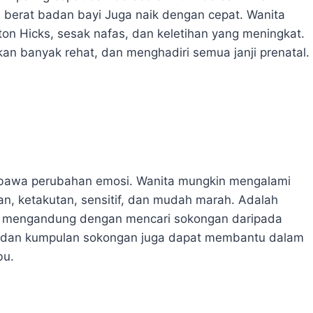
an berat badan bayi Juga naik dengan cepat. Wanita
ton Hicks, sesak nafas, dan keletihan yang meningkat.
kan banyak rehat, dan menghadiri semua janji prenatal.
mbawa perubahan emosi. Wanita mungkin mengalami
n, ketakutan, sensitif, dan mudah marah. Adalah
a mengandung dengan mencari sokongan daripada
tal dan kumpulan sokongan juga dapat membantu dalam
bu.