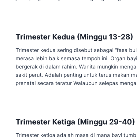
Trimester Kedua (Minggu 13-28)
Trimester kedua sering disebut sebagai “fasa b
merasa lebih baik semasa tempoh ini. Organ bay
bergerak di dalam rahim. Wanita mungkin mengala
sakit perut. Adalah penting untuk terus makan m
prenatal secara teratur Walaupun selepas menga
Trimester Ketiga (Minggu 29-40)
Trimester ketiga adalah masa di mana bayi tumbu