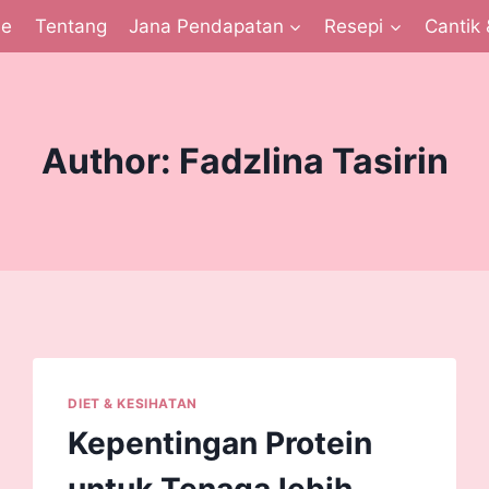
e
Tentang
Jana Pendapatan
Resepi
Cantik 
Author: Fadzlina Tasirin
DIET & KESIHATAN
Kepentingan Protein
untuk Tenaga lebih