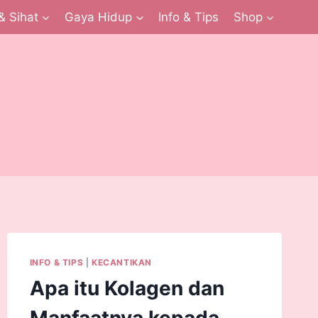
& Sihat
Gaya Hidup
Info & Tips
Shop
INFO & TIPS
|
KECANTIKAN
Apa itu Kolagen dan
Manfaatnya kepada