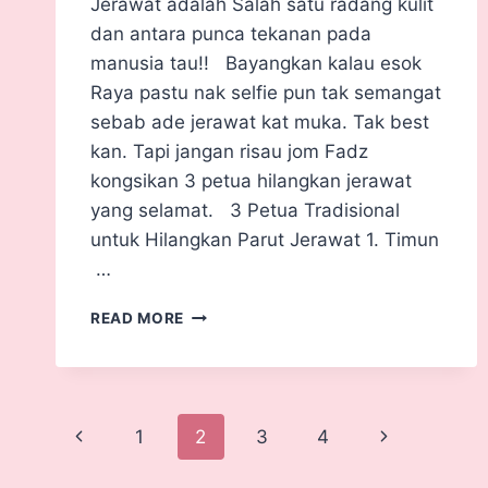
Jerawat adalah Salah satu radang kulit
dan antara punca tekanan pada
manusia tau!! Bayangkan kalau esok
Raya pastu nak selfie pun tak semangat
sebab ade jerawat kat muka. Tak best
kan. Tapi jangan risau jom Fadz
kongsikan 3 petua hilangkan jerawat
yang selamat. 3 Petua Tradisional
untuk Hilangkan Parut Jerawat 1. Timun
…
READ MORE
1
2
3
4