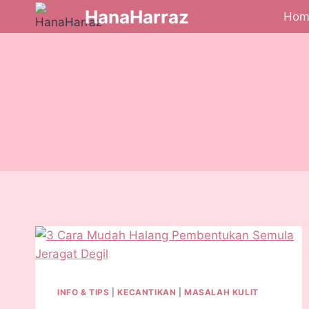
HanaHarraz
Hom
INFO & TIPS
|
KECANTIKAN
|
MASALAH KULIT