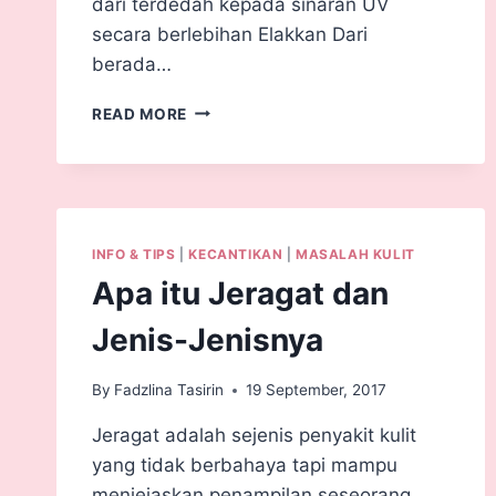
dari terdedah kepada sinaran UV
secara berlebihan Elakkan Dari
berada…
READ MORE
INFO & TIPS
|
KECANTIKAN
|
MASALAH KULIT
Apa itu Jeragat dan
Jenis-Jenisnya
By
Fadzlina Tasirin
19 September, 2017
Jeragat adalah sejenis penyakit kulit
yang tidak berbahaya tapi mampu
menjejaskan penampilan seseorang