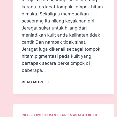
kerana terdapat tompok-tompok hitam
dimuka. Sekaligus membuatkan
seseorang itu hilang keyakinan diri.
Jeragat sukar untuk hilang dan
menjadikan kulit anda kelihatan tidak
cantik Dan nampak tidak sihat.
Jeragat juga dikenali sebagai tompok
hitam,pigmentasi pada kulit yang
bertapak secara berkelompok di
beberapa…
READ MORE
INFO & TIPS
|
KECANTIKAN
|
MASALAH KULIT