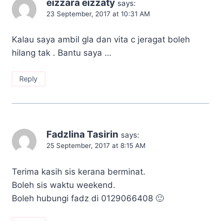
eizzara eizzaty
says:
23 September, 2017 at 10:31 AM
Kalau saya ambil gla dan vita c jeragat boleh
hilang tak . Bantu saya …
Reply
Fadzlina Tasirin
says:
25 September, 2017 at 8:15 AM
Terima kasih sis kerana berminat.
Boleh sis waktu weekend.
Boleh hubungi fadz di 0129066408 🙂