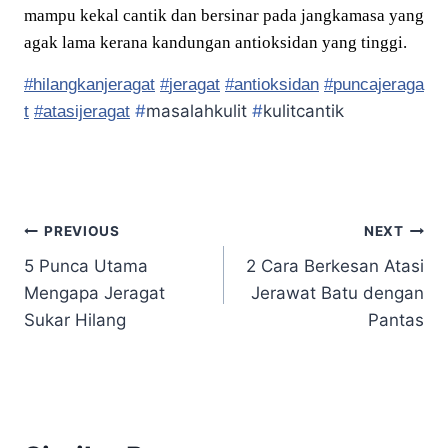
mampu kekal cantik dan bersinar pada jangkamasa yang
agak lama kerana kandungan antioksidan yang tinggi.
#
hilangkanjeragat
#
jeragat
#
antioksidan
#
puncajeraga
#
masalahkulit
#
kulitcantik
t
#
atasijeragat
PREVIOUS
NEXT
5 Punca Utama
2 Cara Berkesan Atasi
Mengapa Jeragat
Jerawat Batu dengan
Sukar Hilang
Pantas