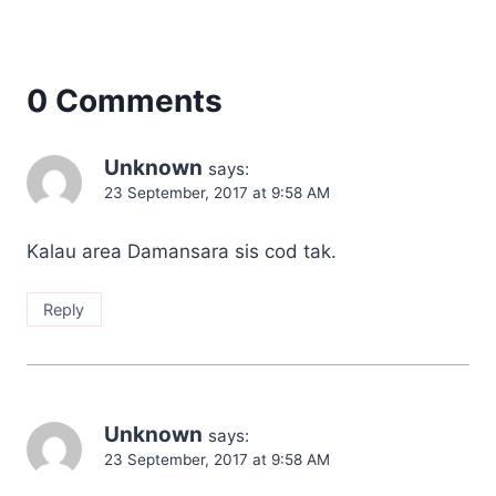
0 Comments
Unknown
says:
23 September, 2017 at 9:58 AM
Kalau area Damansara sis cod tak.
Reply
Unknown
says:
23 September, 2017 at 9:58 AM