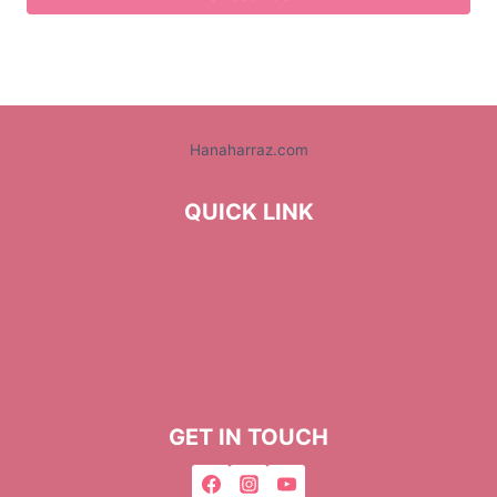
Hanaharraz.com
QUICK LINK
Home
About Me
Privacy Policy
Terms & Conditions
GET IN TOUCH