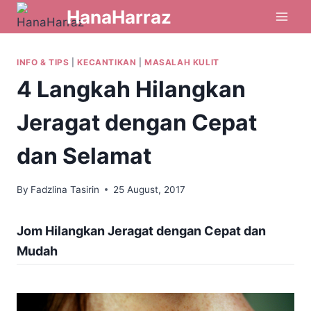
HanaHarraz
INFO & TIPS
|
KECANTIKAN
|
MASALAH KULIT
4 Langkah Hilangkan
Jeragat dengan Cepat
dan Selamat
By
Fadzlina Tasirin
25 August, 2017
Jom Hilangkan Jeragat dengan Cepat dan
Mudah