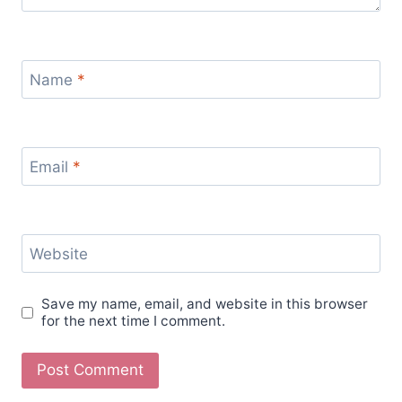
Name
*
Email
*
Website
Save my name, email, and website in this browser
for the next time I comment.