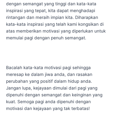
dengan semangat yang tinggi dan kata-kata
inspirasi yang tepat, kita dapat menghadapi
rintangan dan meraih impian kita. Diharapkan
kata-kata inspirasi yang telah kami kongsikan di
atas memberikan motivasi yang diperlukan untuk
memulai pagi dengan penuh semangat.
Bacalah kata-kata motivasi pagi sehingga
meresap ke dalam jiwa anda, dan rasakan
perubahan yang positif dalam hidup anda.
Jangan lupa, kejayaan dimulai dari pagi yang
dipenuhi dengan semangat dan keinginan yang
kuat. Semoga pagi anda dipenuhi dengan
motivasi dan kejayaan yang tak terbatas!