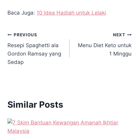
Baca Juga:
10 Idea Hadiah untuk Lelaki
PREVIOUS
NEXT
Resepi Spaghetti ala
Menu Diet Keto untuk
Gordon Ramsay yang
1 Minggu
Sedap
Similar Posts