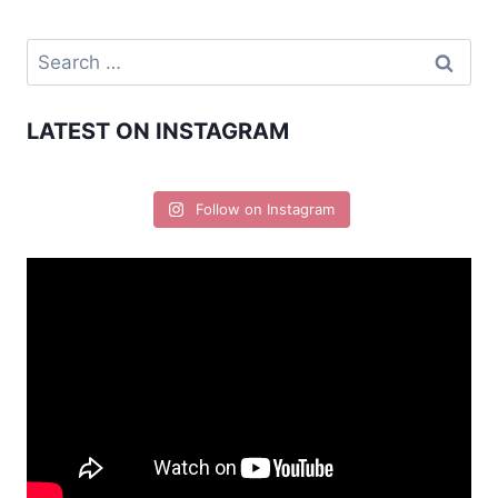
LATEST ON INSTAGRAM
Follow on Instagram