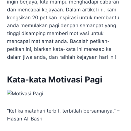
ingin berjaya, kita mampu menghadapi cabaran
dan mencapai kejayaan. Dalam artikel ini, kami
kongsikan 20 petikan inspirasi untuk membantu
anda memulakan pagi dengan semangat yang
tinggi disamping memberi motivasi untuk
mencapai matlamat anda. Bacalah petikan-
petikan ini, biarkan kata-kata ini meresap ke
dalam jiwa anda, dan raihlah kejayaan hari ini!
Kata-kata Motivasi Pagi
“Ketika matahari terbit, terbitlah bersamanya.” –
Hasan Al-Basri