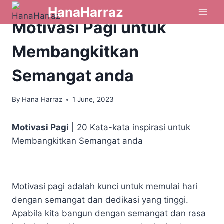
HanaHarraz
INFO & TIPS
|
LAIN LAIN
Motivasi Pagi untuk
Membangkitkan
Semangat anda
By
Hana Harraz
1 June, 2023
Motivasi Pagi
| 20 Kata-kata inspirasi untuk
Membangkitkan Semangat anda
Motivasi pagi adalah kunci untuk memulai hari
dengan semangat dan dedikasi yang tinggi.
Apabila kita bangun dengan semangat dan rasa