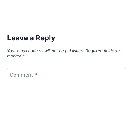
Leave a Reply
Your email address will not be published.
Required fields are
marked
*
Comment
*