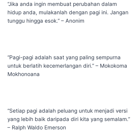
“Jika anda ingin membuat perubahan dalam
hidup anda, mulakanlah dengan pagi ini. Jangan
tunggu hingga esok.” – Anonim
“Pagi-pagi adalah saat yang paling sempurna
untuk berlatih kecemerlangan diri.” – Mokokoma
Mokhonoana
“Setiap pagi adalah peluang untuk menjadi versi
yang lebih baik daripada diri kita yang semalam.”
– Ralph Waldo Emerson