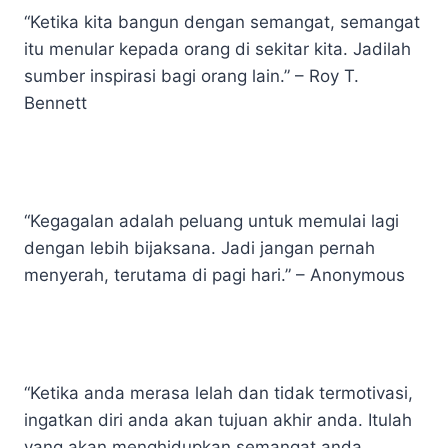
“Ketika kita bangun dengan semangat, semangat
itu menular kepada orang di sekitar kita. Jadilah
sumber inspirasi bagi orang lain.” – Roy T.
Bennett
“Kegagalan adalah peluang untuk memulai lagi
dengan lebih bijaksana. Jadi jangan pernah
menyerah, terutama di pagi hari.” – Anonymous
“Ketika anda merasa lelah dan tidak termotivasi,
ingatkan diri anda akan tujuan akhir anda. Itulah
yang akan menghidupkan semangat anda