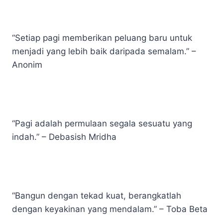
“Setiap pagi memberikan peluang baru untuk
menjadi yang lebih baik daripada semalam.” –
Anonim
“Pagi adalah permulaan segala sesuatu yang
indah.” – Debasish Mridha
“Bangun dengan tekad kuat, berangkatlah
dengan keyakinan yang mendalam.” – Toba Beta