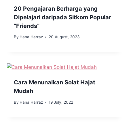
20 Pengajaran Berharga yang
Dipelajari daripada Sitkom Popular
“Friends”
By
Hana Harraz
20 August, 2023
Cara Menunaikan Solat Hajat
Mudah
By
Hana Harraz
19 July, 2022