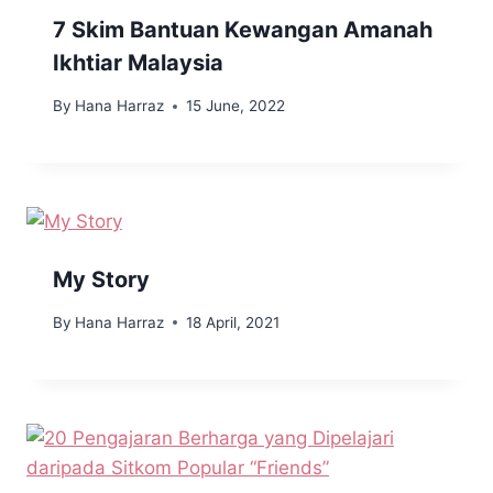
7 Skim Bantuan Kewangan Amanah
Ikhtiar Malaysia
By
Hana Harraz
15 June, 2022
My Story
By
Hana Harraz
18 April, 2021