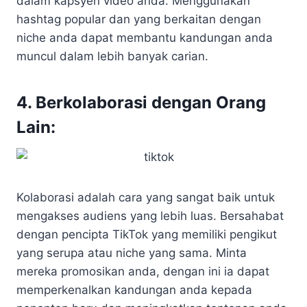
dalam kapsyen video anda. Menggunakan
hashtag popular dan yang berkaitan dengan
niche anda dapat membantu kandungan anda
muncul dalam lebih banyak carian.
4. Berkolaborasi dengan Orang
Lain:
Kolaborasi adalah cara yang sangat baik untuk
mengakses audiens yang lebih luas. Bersahabat
dengan pencipta TikTok yang memiliki pengikut
yang serupa atau niche yang sama. Minta
mereka promosikan anda, dengan ini ia dapat
memperkenalkan kandungan anda kepada