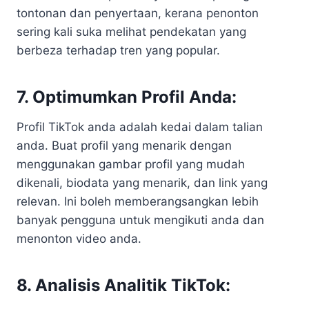
tontonan dan penyertaan, kerana penonton
sering kali suka melihat pendekatan yang
berbeza terhadap tren yang popular.
7. Optimumkan Profil Anda:
Profil TikTok anda adalah kedai dalam talian
anda. Buat profil yang menarik dengan
menggunakan gambar profil yang mudah
dikenali, biodata yang menarik, dan link yang
relevan. Ini boleh memberangsangkan lebih
banyak pengguna untuk mengikuti anda dan
menonton video anda.
8. Analisis Analitik TikTok: