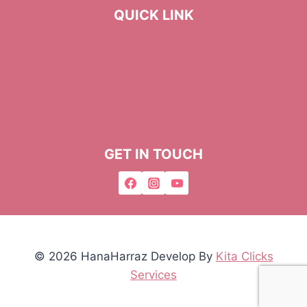
QUICK LINK
Home
About Me
Privacy Policy
Terms & Conditions
GET IN TOUCH
© 2026 HanaHarraz Develop By
Kita Clicks
Services