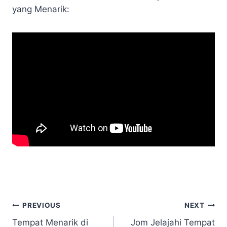
yang Menarik:
PREVIOUS
NEXT
Tempat Menarik di
Jom Jelajahi Tempat