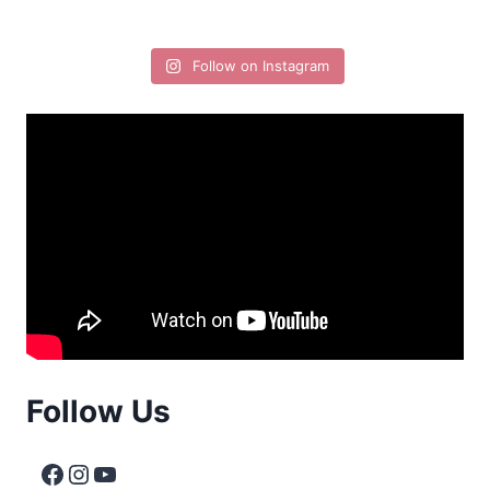
Follow on Instagram
Follow Us