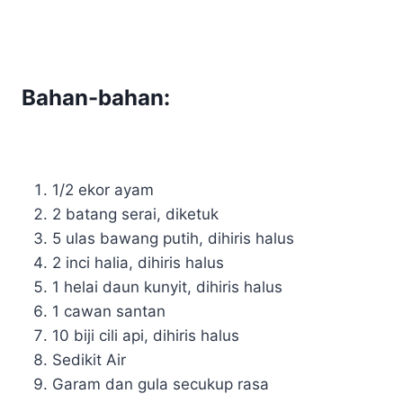
Bahan-bahan:
1/2 ekor ayam
2 batang serai, diketuk
5 ulas bawang putih, dihiris halus
2 inci halia, dihiris halus
1 helai daun kunyit, dihiris halus
1 cawan santan
10 biji cili api, dihiris halus
Sedikit Air
Garam dan gula secukup rasa