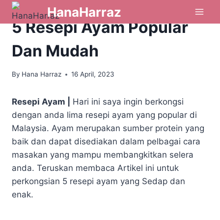
HanaHarraz
AYAM, DAGING & TELUR
|
RESEPI
5 Resepi Ayam Popular
Dan Mudah
By
Hana Harraz
16 April, 2023
Resepi Ayam |
Hari ini saya ingin berkongsi
dengan anda lima resepi ayam yang popular di
Malaysia. Ayam merupakan sumber protein yang
baik dan dapat disediakan dalam pelbagai cara
masakan yang mampu membangkitkan selera
anda. Teruskan membaca Artikel ini untuk
perkongsian 5 resepi ayam yang Sedap dan
enak.