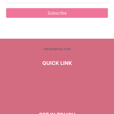
Subscribe
Hanaharraz.com
QUICK LINK
Home
About Me
Privacy Policy
Terms & Conditions