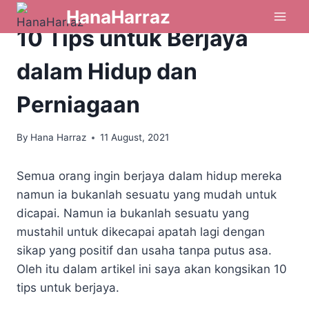
HanaHarraz
INFO & TIPS
|
LAIN LAIN
10 Tips untuk Berjaya
dalam Hidup dan
Perniagaan
By
Hana Harraz
11 August, 2021
Semua orang ingin berjaya dalam hidup mereka
namun ia bukanlah sesuatu yang mudah untuk
dicapai. Namun ia bukanlah sesuatu yang
mustahil untuk dikecapai apatah lagi dengan
sikap yang positif dan usaha tanpa putus asa.
Oleh itu dalam artikel ini saya akan kongsikan 10
tips untuk berjaya.