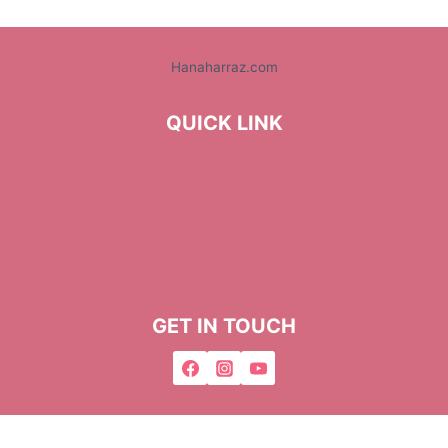
Hanaharraz.com
QUICK LINK
Home
About Me
Privacy Policy
Terms & Conditions
GET IN TOUCH