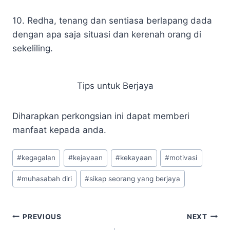
10. Redha, tenang dan sentiasa berlapang dada
dengan apa saja situasi dan kerenah orang di
sekeliling.
Tips untuk Berjaya
Diharapkan perkongsian ini dapat memberi
manfaat kepada anda.
#
kegagalan
#
kejayaan
#
kekayaan
#
motivasi
#
muhasabah diri
#
sikap seorang yang berjaya
PREVIOUS
NEXT