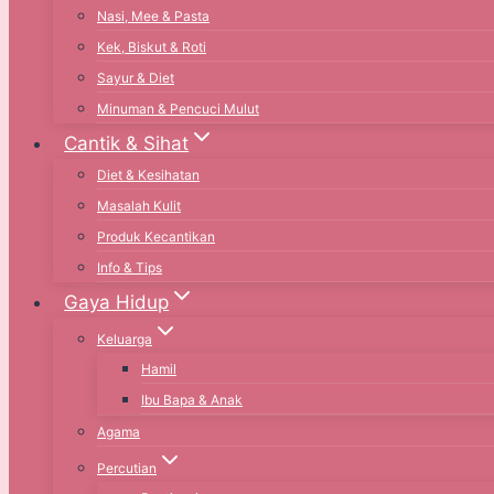
Nasi, Mee & Pasta
Kek, Biskut & Roti
Sayur & Diet
Minuman & Pencuci Mulut
Cantik & Sihat
Diet & Kesihatan
Masalah Kulit
Produk Kecantikan
Info & Tips
Gaya Hidup
Keluarga
Hamil
Ibu Bapa & Anak
Agama
Percutian