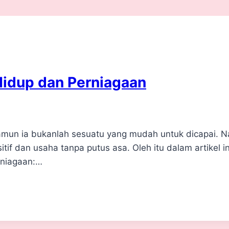
Hidup dan Perniagaan
amun ia bukanlah sesuatu yang mudah untuk dicapai. N
tif dan usaha tanpa putus asa. Oleh itu dalam artikel i
rniagaan:…