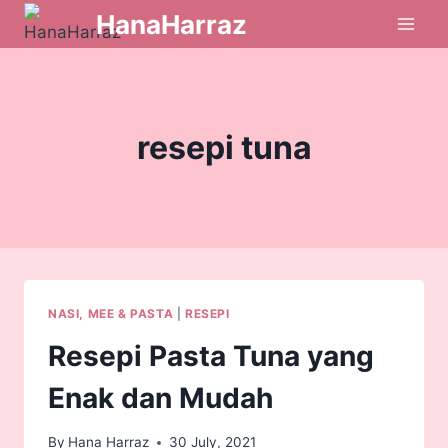
HanaHarraz
resepi tuna
NASI, MEE & PASTA
|
RESEPI
Resepi Pasta Tuna yang
Enak dan Mudah
By
Hana Harraz
30 July, 2021