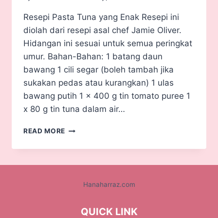
Resepi Pasta Tuna yang Enak Resepi ini
diolah dari resepi asal chef Jamie Oliver.
Hidangan ini sesuai untuk semua peringkat
umur. Bahan-Bahan: 1 batang daun
bawang 1 cili segar (boleh tambah jika
sukakan pedas atau kurangkan) 1 ulas
bawang putih 1 x 400 g tin tomato puree 1
x 80 g tin tuna dalam air…
READ MORE
Hanaharraz.com
QUICK LINK