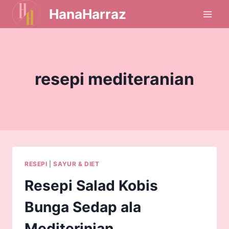
HanaHarraz
resepi mediteranian
RESEPI
|
SAYUR & DIET
Resepi Salad Kobis
Bunga Sedap ala
Mediterinian