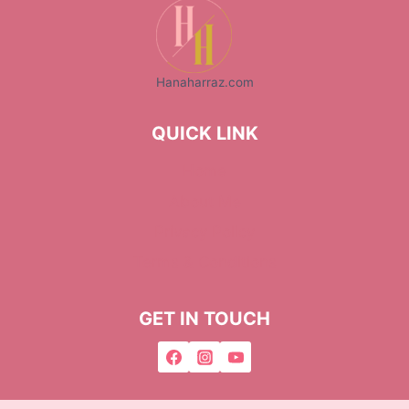
Hanaharraz.com
QUICK LINK
Home
About Me
Privacy Policy
Terms & Conditions
GET IN TOUCH