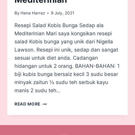
By
Hana Harraz
9 July, 2021
Resepi Salad Kobis Bunga Sedap ala
Mediterinian Mari saya kongsikan resepi
salad Kobis bunga yang unik dari Nigella
Lawson. Resepi ini unik, sedap dan sangat
sesuai untuk diet anda. Cadangan
hidangan untuk 2 orang. BAHAN-BAHAN: 1
biji kubis bunga bersaiz kecil 3 sudu besar
minyak zaitun ½ sudu teh serbuk kayu
manis 2 sudu teh…
READ MORE