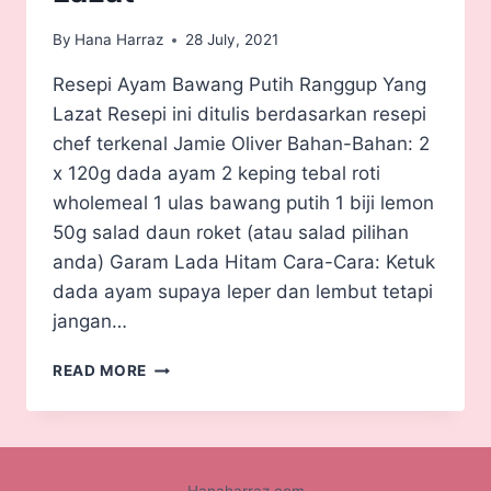
By
Hana Harraz
28 July, 2021
Resepi Ayam Bawang Putih Ranggup Yang
Lazat Resepi ini ditulis berdasarkan resepi
chef terkenal Jamie Oliver Bahan-Bahan: 2
x 120g dada ayam 2 keping tebal roti
wholemeal 1 ulas bawang putih 1 biji lemon
50g salad daun roket (atau salad pilihan
anda) Garam Lada Hitam Cara-Cara: Ketuk
dada ayam supaya leper dan lembut tetapi
jangan…
READ MORE
Hanaharraz.com