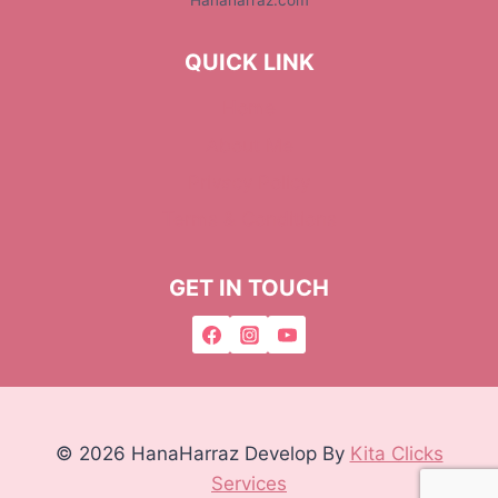
QUICK LINK
Home
About Me
Privacy Policy
Terms & Conditions
GET IN TOUCH
© 2026 HanaHarraz Develop By
Kita Clicks
Services