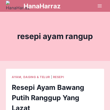
HanaHarraz
resepi ayam rangup
AYAM, DAGING & TELUR
|
RESEPI
Resepi Ayam Bawang
Putih Ranggup Yang
Lazat