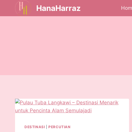
HanaHarraz
Hom
DESTINASI
|
PERCUTIAN