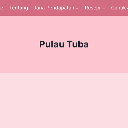
e
Tentang
Jana Pendapatan
Resepi
Cantik 
Pulau Tuba