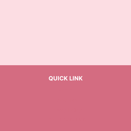
QUICK LINK
Home
About Me
Privacy Policy
Terms & Conditions