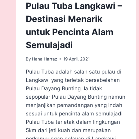
Pulau Tuba Langkawi –
Destinasi Menarik
untuk Pencinta Alam
Semulajadi
By
Hana Harraz
19 April, 2021
Pulau Tuba adalah salah satu pulau di
Langkawi yang terletak bersebelahan
Pulau Dayang Bunting. Ia tidak
sepopular Pulau Dayang Bunting namun
menjanjikan pemandangan yang indah
sesuai untuk pencinta alam semulajadi
Pulau Tuba terletak dalam lingkungan
5km dari jeti kuah dan merupakan
perkampungan nelayan di Langkawi.