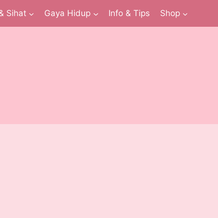
& Sihat
Gaya Hidup
Info & Tips
Shop