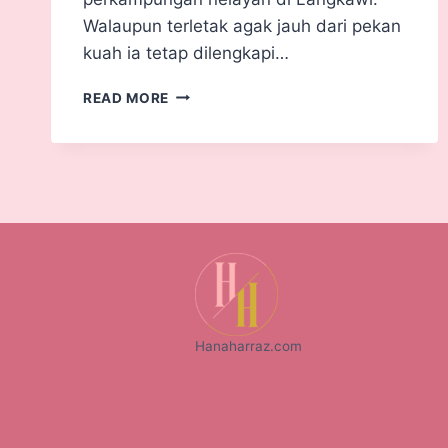
Walaupun terletak agak jauh dari pekan
kuah ia tetap dilengkapi…
READ MORE
Hanaharraz.com