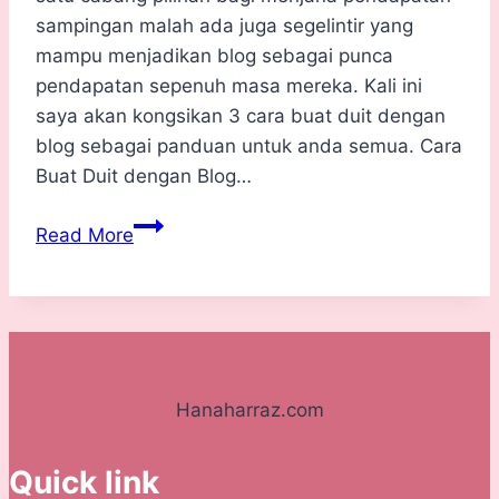
sampingan malah ada juga segelintir yang
mampu menjadikan blog sebagai punca
pendapatan sepenuh masa mereka. Kali ini
saya akan kongsikan 3 cara buat duit dengan
blog sebagai panduan untuk anda semua. Cara
Buat Duit dengan Blog…
3
Read More
Cara
Buat
Duit
dengan
Blog
Hanaharraz.com
Quick link