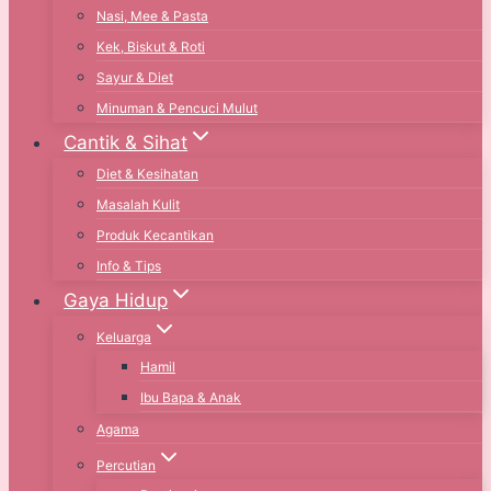
Nasi, Mee & Pasta
Kek, Biskut & Roti
Sayur & Diet
Minuman & Pencuci Mulut
Cantik & Sihat
Diet & Kesihatan
Masalah Kulit
Produk Kecantikan
Info & Tips
Gaya Hidup
Keluarga
Hamil
Ibu Bapa & Anak
Agama
Percutian