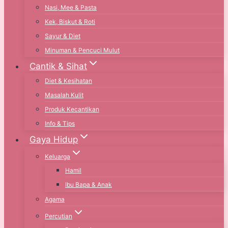
Nasi, Mee & Pasta
Kek, Biskut & Roti
Sayur & Diet
Minuman & Pencuci Mulut
Cantik & Sihat
Diet & Kesihatan
Masalah Kulit
Produk Kecantikan
Info & Tips
Gaya Hidup
Keluarga
Hamil
Ibu Bapa & Anak
Agama
Percutian