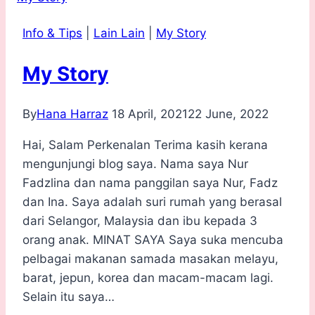
Info & Tips
|
Lain Lain
|
My Story
My Story
By
Hana Harraz
18 April, 2021
22 June, 2022
Hai, Salam Perkenalan Terima kasih kerana
mengunjungi blog saya. Nama saya Nur
Fadzlina dan nama panggilan saya Nur, Fadz
dan Ina. Saya adalah suri rumah yang berasal
dari Selangor, Malaysia dan ibu kepada 3
orang anak. MINAT SAYA Saya suka mencuba
pelbagai makanan samada masakan melayu,
barat, jepun, korea dan macam-macam lagi.
Selain itu saya…