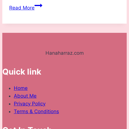
My
Read More
Story
Hanaharraz.com
Quick link
Home
About Me
Privacy Policy
Terms & Conditions