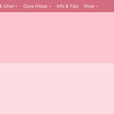
& Sihat
Gaya Hidup
Info & Tips
Shop