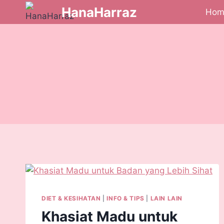
HanaHarraz
Hom
DIET & KESIHATAN
|
INFO & TIPS
|
LAIN LAIN
Khasiat Madu untuk