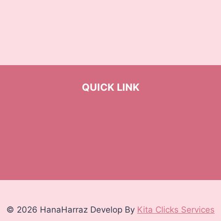
QUICK LINK
Home
About Me
Privacy Policy
Terms & Conditions
© 2026 HanaHarraz Develop By
Kita Clicks Services