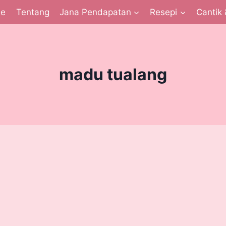
e
Tentang
Jana Pendapatan
Resepi
Cantik 
madu tualang