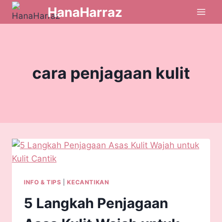
HanaHarraz
cara penjagaan kulit
INFO & TIPS
|
KECANTIKAN
5 Langkah Penjagaan