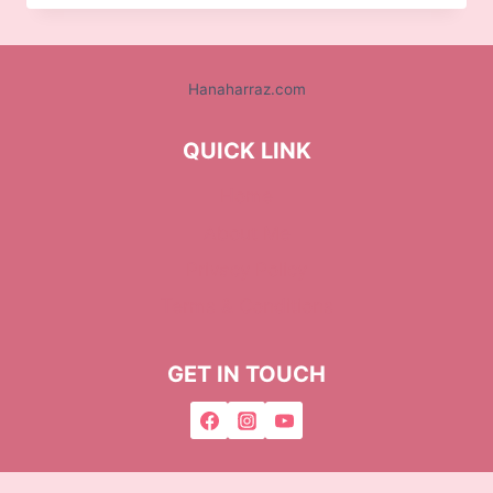
Hanaharraz.com
QUICK LINK
Home
About Me
Privacy Policy
Terms & Conditions
GET IN TOUCH