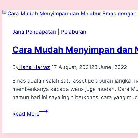
Jana Pendapatan
|
Pelaburan
Cara Mudah Menyimpan dan 
By
Hana Harraz
17 August, 2021
23 June, 2022
Emas adalah salah satu asset pelaburan jangka ma
memberikanya kepada waris juga mudah. Cara M
namun hari ini saya ingin berkongsi cara yang 
Cara
Read More
Mudah
Menyimpan
dan