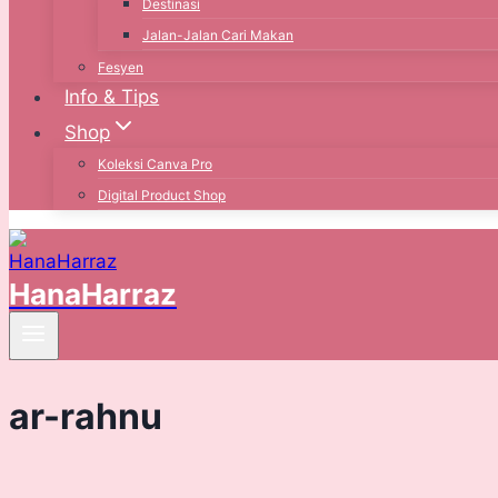
Destinasi
Jalan-Jalan Cari Makan
Fesyen
Info & Tips
Shop
Koleksi Canva Pro
Digital Product Shop
HanaHarraz
ar-rahnu