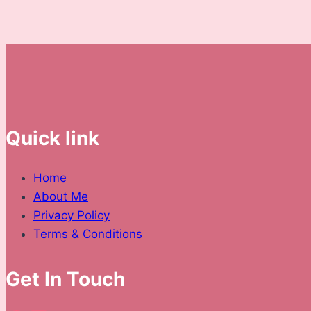
Melabur
Emas
dengan
KAB
Gold
Quick link
Home
About Me
Privacy Policy
Terms & Conditions
Get In Touch