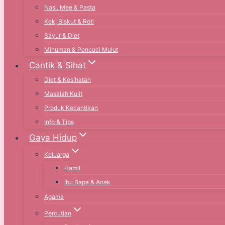
Nasi, Mee & Pasta
Kek, Biskut & Roti
Sayur & Diet
Minuman & Pencuci Mulut
Cantik & Sihat
Diet & Kesihatan
Masalah Kulit
Produk Kecantikan
Info & Tips
Gaya Hidup
Keluarga
Hamil
Ibu Bapa & Anak
Agama
Percutian