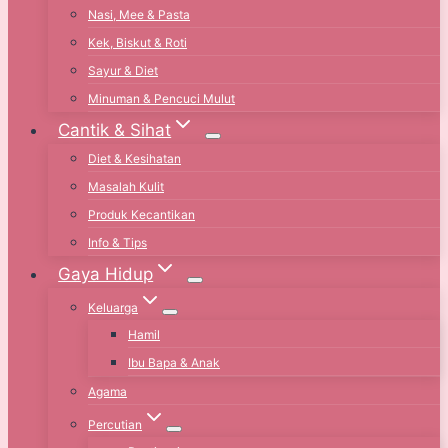
Nasi, Mee & Pasta
Kek, Biskut & Roti
Sayur & Diet
Minuman & Pencuci Mulut
Cantik & Sihat
Diet & Kesihatan
Masalah Kulit
Produk Kecantikan
Info & Tips
Gaya Hidup
Keluarga
Hamil
Ibu Bapa & Anak
Agama
Percutian